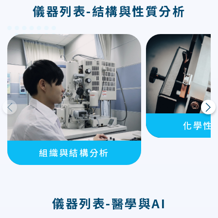
儀器列表-結構與性質分析
上一則
下一則
化學性
組織與結構分析
儀器列表-醫學與AI