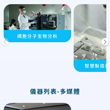
細胞分子生物分析
上一則
下一則
智慧製造
儀器列表-多媒體