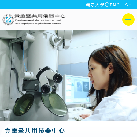
全站搜索
義守大學
ENGLISH
:::
義守大學貴重暨共用儀器中心
側選單
貴重暨共用儀器中心