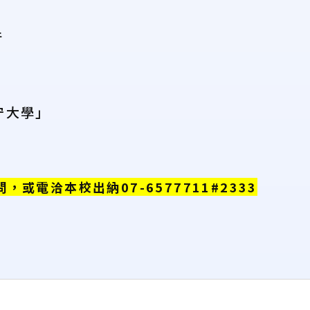
行
守大學」
電洽本校出納07-6577711#2333