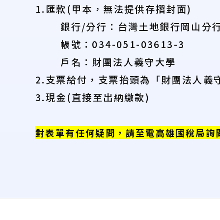
1.匯款(甲本，無法提供存摺封面)
銀行/分行：台灣土地銀行岡山分
帳號：034-051-03613-3
戶名：財團法人義守大學
2.支票給付，支票抬頭為「財團法人義
3.現金(直接至出納繳款)
對表單有任何疑問，請至電高雄國稅局詢問，或
:::