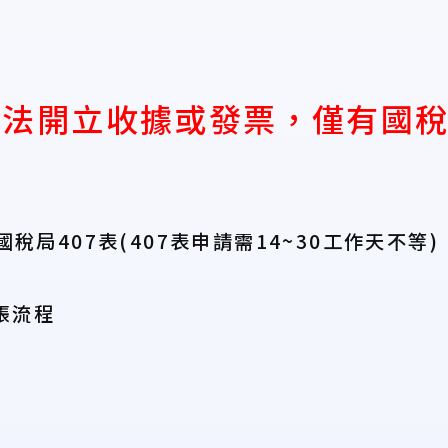
法開立收據或發票，僅有國稅
稅局407表(407表申請需14~30工作天不等)
帳流程