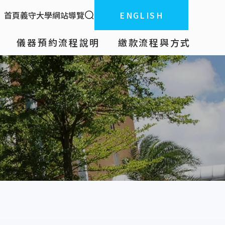
全站搜索
首頁
義守大學
網站導覽
ENGLISH
:::
儀器預約流程說明
繳款流程與方式