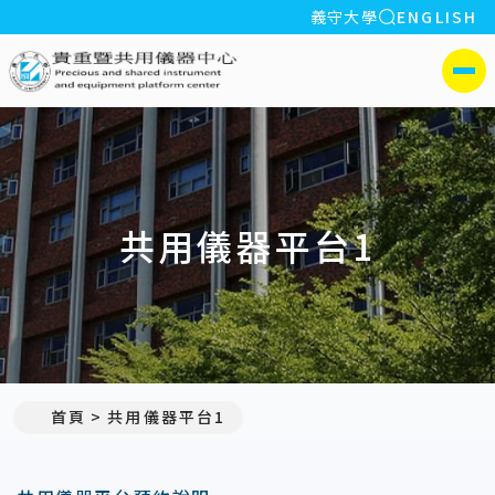
全站搜索
義守大學
ENGLISH
:::
義守大學貴重暨共用儀器中心
側選單
共用儀器平台1
首頁
共用儀器平台1