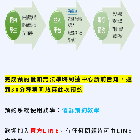
完成預約後如無法準時到達中心請前告知，遲
到30分種等同放棄此次預約
預約系統使用教學：
儀器預約教學
歡迎加入
官方LINE
，有任何問題皆可由LINE