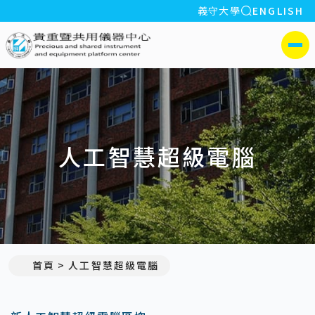
全站搜索
義守大學
ENGLISH
:::
義守大學貴重暨共用儀器中心
側選單
人工智慧超級電腦
首頁
人工智慧超級電腦