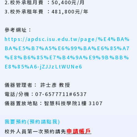
2.校外承租月費 ：50,400元/月
3.校外承租年費 ：481,800元/年
參考網址：
https://apdsc.isu.edu.tw/page/%E4%BA%
BA%E5%B7%A5%E6%99%BA%E6%85%A7
%E8%B6%85%E7%B4%9A%E9%9B%BB%
E8%85%A6-jZJJzLtWUNe6
儀器管理者： 許士彥 教授
電話/分機：07-6577711#6537
儀器置放地點：智慧科技學院1樓 3107
我要預約(預約請點我)
申請帳戶
校外人員第一次預約
請先