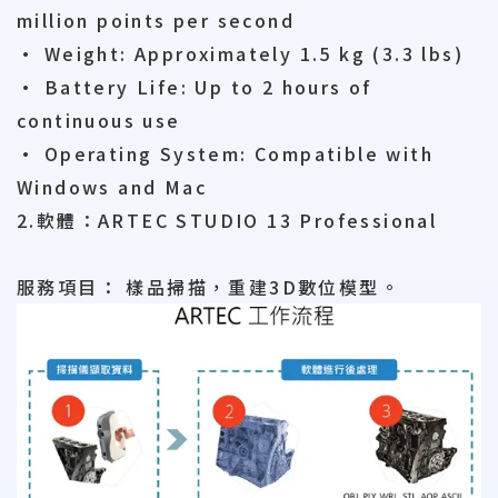
million points per second
• Weight: Approximately 1.5 kg (3.3 lbs)
• Battery Life: Up to 2 hours of
continuous use
• Operating System: Compatible with
Windows and Mac
2.軟體：ARTEC STUDIO 13 Professional
服務項目： 樣品掃描，重建3D數位模型。