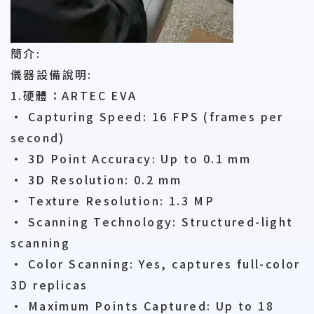
簡介:
儀器設備說明:
1.硬體：ARTEC EVA
• Capturing Speed: 16 FPS (frames per
second)
• 3D Point Accuracy: Up to 0.1 mm
• 3D Resolution: 0.2 mm
• Texture Resolution: 1.3 MP
• Scanning Technology: Structured-light
scanning
• Color Scanning: Yes, captures full-color
3D replicas
• Maximum Points Captured: Up to 18